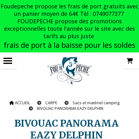
Panneau de gestion des cookies
Foudepeche propose les frais de port gratuits avec
un panier moyen de 64€ Tél : 0749077377
FOUDEPECHE propose des promotions
exceptionnelles toute l'année sur le site avec des
tarifs au plus juste
frais de port à la baisse pour les soldes
ACCUEIL
CARPE
Sacs et matériel camping
BIVOUAC PANORAMA EAZY DELPHIN
BIVOUAC PANORAMA
EAZY DELPHIN