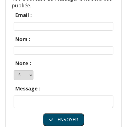
publiée.
Email :
Nom :
Note :
Message :
ENVOYER