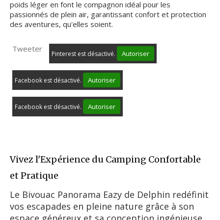
poids léger en font le compagnon idéal pour les
passionnés de plein air, garantissant confort et protection
des aventures, qu'elles soient.
Tweeter
Autoriser
Pinterest est désactivé.
Autoriser
Facebook est désactivé.
Autoriser
Facebook est désactivé.
Vivez l'Expérience du Camping Confortable
et Pratique
Le Bivouac Panorama Eazy de Delphin redéfinit
vos escapades en pleine nature grâce à son
espace généreux et sa conception ingénieuse.