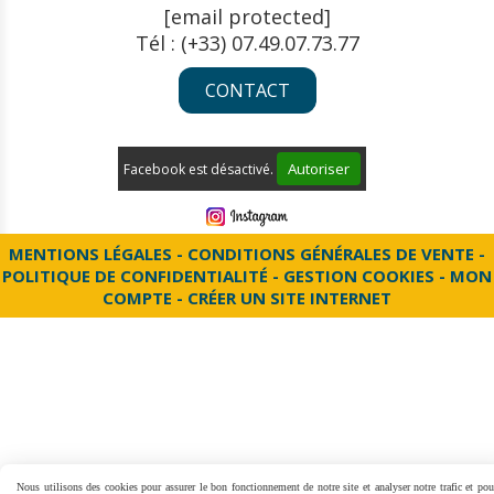
[email protected]
Tél : (+33) 07.49.07.73.77
CONTACT
Autoriser
Facebook est désactivé.
MENTIONS LÉGALES
CONDITIONS GÉNÉRALES DE VENTE
POLITIQUE DE CONFIDENTIALITÉ
GESTION COOKIES
MON
COMPTE
CRÉER UN SITE INTERNET
Nous utilisons des cookies pour assurer le bon fonctionnement de notre site et analyser notre trafic et pou