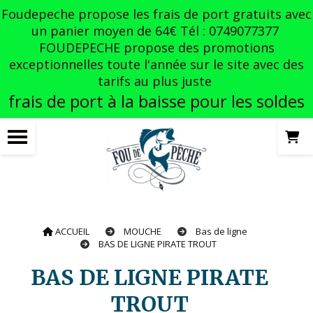
Panneau de gestion des cookies
Foudepeche propose les frais de port gratuits avec
un panier moyen de 64€ Tél : 0749077377
FOUDEPECHE propose des promotions
exceptionnelles toute l'année sur le site avec des
tarifs au plus juste
frais de port à la baisse pour les soldes
ACCUEIL
MOUCHE
Bas de ligne
BAS DE LIGNE PIRATE TROUT
BAS DE LIGNE PIRATE
TROUT