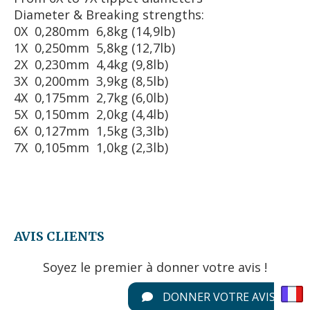
Diameter & Breaking strengths:
0X 0,280mm 6,8kg (14,9lb)
1X 0,250mm 5,8kg (12,7lb)
2X 0,230mm 4,4kg (9,8lb)
3X 0,200mm 3,9kg (8,5lb)
4X 0,175mm 2,7kg (6,0lb)
5X 0,150mm 2,0kg (4,4lb)
6X 0,127mm 1,5kg (3,3lb)
7X 0,105mm 1,0kg (2,3lb)
AVIS CLIENTS
Soyez le premier à donner votre avis !
DONNER VOTRE AVIS