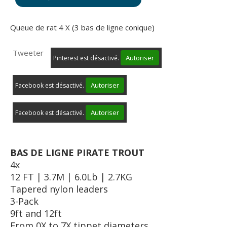
Queue de rat 4 X (3 bas de ligne conique)
Tweeter
Autoriser
Pinterest est désactivé.
Autoriser
Facebook est désactivé.
Autoriser
Facebook est désactivé.
BAS DE LIGNE PIRATE TROUT
4x
12 FT | 3.7M | 6.0Lb | 2.7KG
Tapered nylon leaders
3-Pack
9ft and 12ft
From 0X to 7X tippet diameters