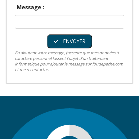
Message :
ENVOYER
En ajoutant votre message, j’accepte que mes données à
caractère personnel fassent l'objet d'un traitement
informatique pour ajouter le message sur foudepeche.com
et me recontacter.