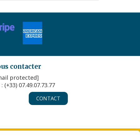
us contacter
ail protected]
 : (+33) 07.49.07.73.77
CONTACT
KIES
MON COMPTE
CRÉER UN SITE INTERNET