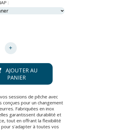
AP :
AJOUTER AU
PANIER
vos sessions de pêche avec
s conçues pour un changement
leurres. Fabriquées en inox
elles garantissent durabilité et
, tout en offrant la flexibilité
 pour s'adapter à toutes vos