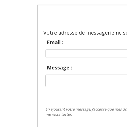
Votre adresse de messagerie ne se
Email :
Message :
En ajoutant votre message, j’accepte que mes do
me recontacter.