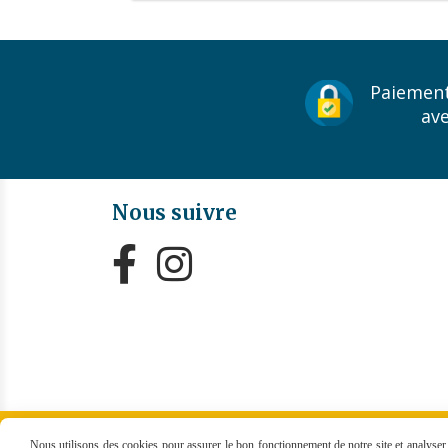
Paiement
av
Nous suivre


MENTIONS LÉGALES
CONDITIONS GÉNÉRALES
Nous utilisons des cookies pour assurer le bon fonctionnement de notre site et analyser n