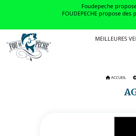
Panneau de gestion des cookies
Foudepeche propose l
FOUDEPECHE propose des prom
MEILLEURES V
ACCUEIL