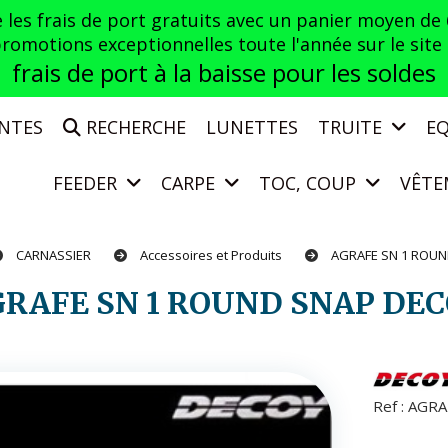
es frais de port gratuits avec un panier moyen de
otions exceptionnelles toute l'année sur le site a
frais de port à la baisse pour les soldes
ENTES
RECHERCHE
LUNETTES
TRUITE
E
FEEDER
CARPE
TOC, COUP
VÊTE
CARNASSIER
Accessoires et Produits
AGRAFE SN 1 ROU
AGRAFE SN 1 ROUND SNAP DE
Ref :
AGRA