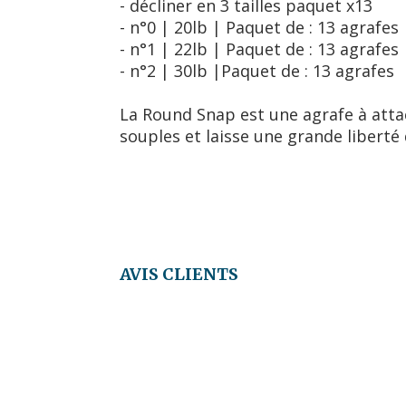
- décliner en 3 tailles paquet x13
- n°0 | 20lb | Paquet de : 13 agrafes
- n°1 | 22lb | Paquet de : 13 agrafes
- n°2 | 30lb |Paquet de : 13 agrafes
La Round Snap est une agrafe à attac
souples et laisse une grande libert
AVIS CLIENTS