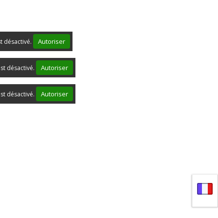
Autoriser
st désactivé.
Autoriser
st désactivé.
Autoriser
st désactivé.