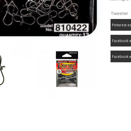
Tweeter
Pinterest e
Facebook e
Facebook e