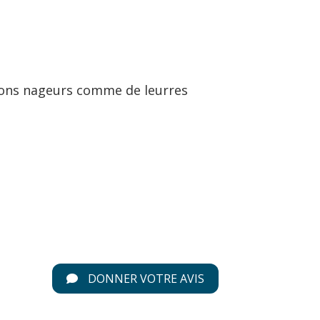
ssons nageurs comme de leurres
DONNER VOTRE AVIS