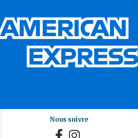
Nous suivre

