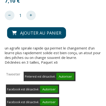
7,10
€
AJOUTER AU PANIER
un agrafe spirale rapide qui permet le changement d'un
leurre plus rapidement solide est bien conçu, un atout pour
des pêches ou on change souvent de leurre.
Déclinées en 3 tailles, Paquet x6
Tweeter
Autoriser
Pinterest est désactivé.
Autoriser
Facebook est désactivé.
Autoriser
Facebook est désactivé.