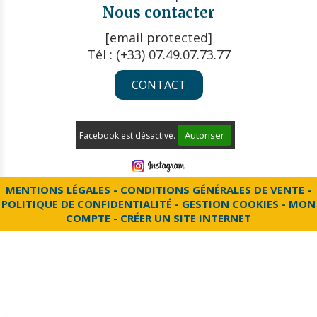
Nous contacter
[email protected]
Tél : (+33) 07.49.07.73.77
CONTACT
Autoriser
Facebook est désactivé.
MENTIONS LÉGALES
CONDITIONS GÉNÉRALES DE VENTE
POLITIQUE DE CONFIDENTIALITÉ
GESTION COOKIES
MON
COMPTE
CRÉER UN SITE INTERNET