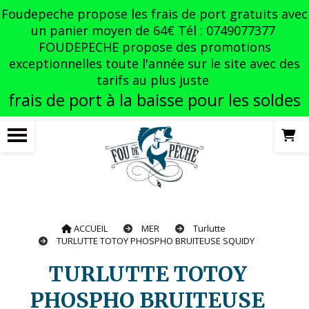
Panneau de gestion des cookies
Foudepeche propose les frais de port gratuits avec
un panier moyen de 64€ Tél : 0749077377
FOUDEPECHE propose des promotions
exceptionnelles toute l'année sur le site avec des
tarifs au plus juste
frais de port à la baisse pour les soldes
ACCUEIL
MER
Turlutte
TURLUTTE TOTOY PHOSPHO BRUITEUSE SQUIDY
TURLUTTE TOTOY
PHOSPHO BRUITEUSE