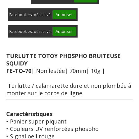
Autoriser
Facebook est désactivé.
Autoriser
Facebook est désactivé.
TURLUTTE TOTOY PHOSPHO BRUITEUSE
SQUIDY
FE-TO-70
| Non lestée| 70mm| 10g |
Turlutte / calamarette dure et non plombée à
monter sur le corps de ligne.
Caractéristiques
• Panier super piquant
• Couleurs UV renforcées phospho
• Signal oeil rouge