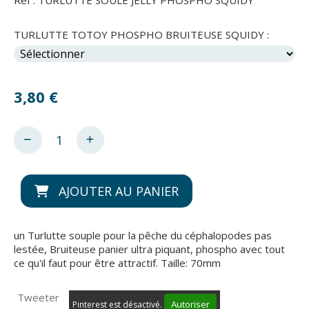
Ref :
TURLUTTE SOULE JELLY PHOSPHO SQUIDY
TURLUTTE TOTOY PHOSPHO BRUITEUSE SQUIDY :
3,80
€
AJOUTER AU PANIER
un Turlutte souple pour la pêche du céphalopodes pas
lestée, Bruiteuse panier ultra piquant, phospho avec tout
ce qu'il faut pour être attractif. Taille: 70mm
Tweeter
Autoriser
Pinterest est désactivé.