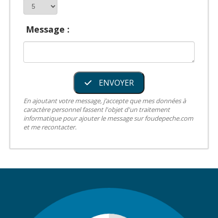
Message :
ENVOYER
En ajoutant votre message, j’accepte que mes données à
caractère personnel fassent l'objet d'un traitement
informatique pour ajouter le message sur foudepeche.com
et me recontacter.