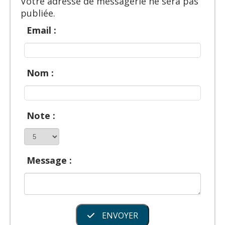
Votre adresse de messagerie ne sera pas
publiée.
Email :
Nom :
Note :
Message :
ENVOYER