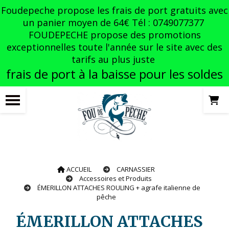
Panneau de gestion des cookies
Foudepeche propose les frais de port gratuits avec
un panier moyen de 64€ Tél : 0749077377
FOUDEPECHE propose des promotions
exceptionnelles toute l'année sur le site avec des
tarifs au plus juste
frais de port à la baisse pour les soldes
ACCUEIL
CARNASSIER
Accessoires et Produits
ÉMERILLON ATTACHES ROULING + agrafe italienne de
pêche
ÉMERILLON ATTACHES